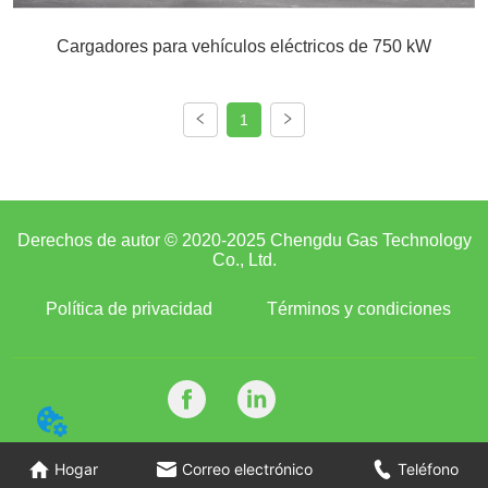
Cargadores para vehículos eléctricos de 750 kW
1
Derechos de autor © 2020-2025 Chengdu Gas Technology
Co., Ltd.
Política de privacidad
Términos y condiciones
Hogar
Correo electrónico
Teléfono