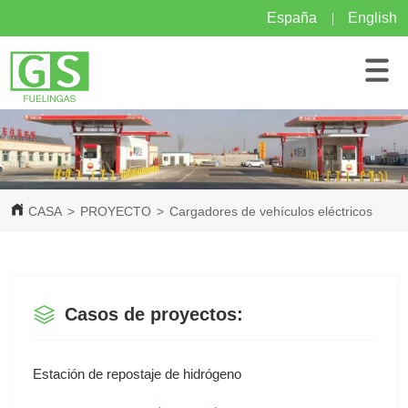
España
English
CASA
>
PROYECTO
>
Cargadores de vehículos eléctricos
Casos de proyectos:
Estación de repostaje de hidrógeno