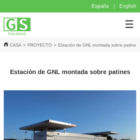
España
English
CASA
>
PROYECTO
>
Estación de GNL montada sobre patines
Estación de GNL montada sobre patines