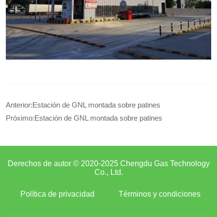
Anterior:
Estación de GNL montada sobre patines
Próximo:
Estación de GNL montada sobre patines
Derechos de autor © 2020-2025 Chengdu Gas Technology
Co., Ltd.
Política de privacidad
Términos y condiciones