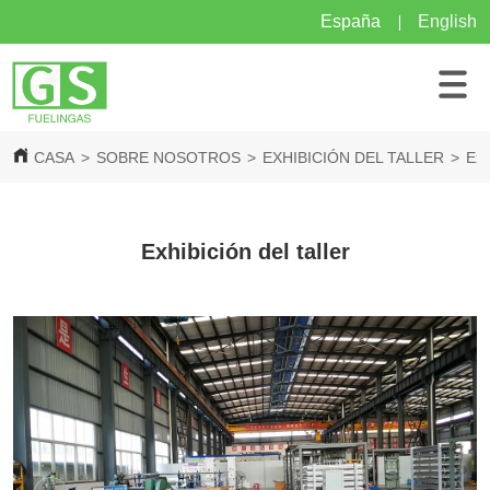
España
English
CASA
>
SOBRE NOSOTROS
>
EXHIBICIÓN DEL TALLER
>
Exh
Exhibición del taller