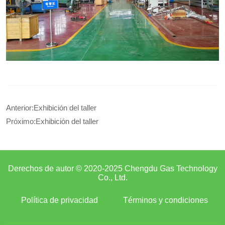
Anterior:
Exhibición del taller
Próximo:
Exhibición del taller
Derechos de autor © 2020-2025 Chengdu Gas Technology
Co., Ltd.
Política de privacidad
Términos y condiciones