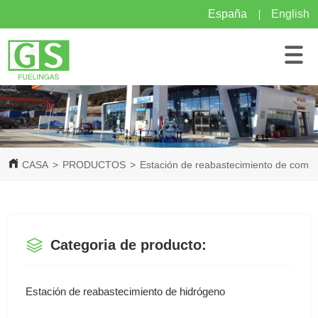
España
English
CASA
>
PRODUCTOS
>
Estación de reabastecimiento de comb
Categoria de producto:
Estación de reabastecimiento de hidrógeno