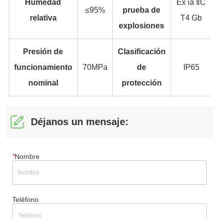
Déjanos un mensaje:
*
Nombre
Teléfono