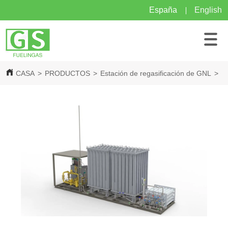
España
English
CASA
>
PRODUCTOS
>
Estación de regasificación de GNL
>
E